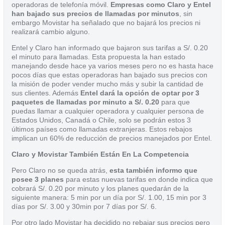
operadoras de telefonía móvil.
Empresas como Claro y Entel
han bajado sus precios de llamadas por minutos
, sin
embargo Movistar ha señalado que no bajará los precios ni
realizará cambio alguno.
Entel y Claro han informado que bajaron sus tarifas a S/. 0.20
el minuto para llamadas. Esta propuesta la han estado
manejando desde hace ya varios meses pero no es hasta hace
pocos días que estas operadoras han bajado sus precios con
la misión de poder vender mucho más y subir la cantidad de
sus clientes. Además
Entel dará la opción de optar por 3
paquetes de llamadas por minuto a S/. 0.20
para que
puedas llamar a cualquier operadora y cualquier persona de
Estados Unidos, Canadá o Chile, solo se podrán estos 3
últimos países como llamadas extranjeras. Estos rebajos
implican un 60% de reducción de precios manejados por Entel.
Claro y Movistar También Están En La Competencia
Pero Claro no se queda atrás,
esta también informo que
posee 3 planes
para estas nuevas tarifas en donde indica que
cobrará S/. 0.20 por minuto y los planes quedarán de la
siguiente manera: 5 min por un día por S/. 1.00, 15 min por 3
días por S/. 3.00 y 30min por 7 días por S/. 6.
Por otro lado Movistar ha decidido no rebajar sus precios pero