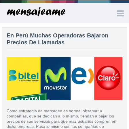
Inicio
En Perú Muchas Operadoras Bajaron
Precios De Llamadas
SMS
Operadoras
Latinoamérica
Como estrategia de mercadeo es normal observar a
compañías, que se dedican a lo mismo, tiendan a bajar los
precios de sus servicios para que más usuarios compren en
dicha empresa. Pasa lo mismo con las compañías de