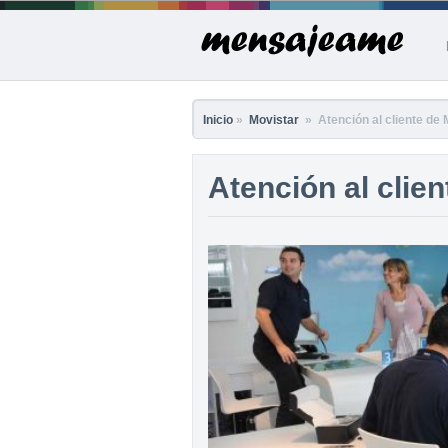
Inicio
»
Movistar
» Atención al cliente de 
Atención al clie