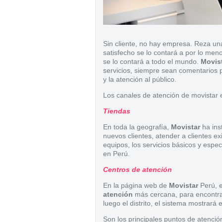
Sin cliente, no hay empresa. Reza un
satisfecho se lo contará a por lo meno
se lo contará a todo el mundo.
Movis
servicios, siempre sean comentarios p
y la atención al público.
Los canales de atención de movistar 
Tiendas
En toda la geografía,
Movistar
ha ins
nuevos clientes, atender a clientes e
equipos, los servicios básicos y espe
en Perú.
Centros de atención
En la página web de
Movistar
Perú, e
atención
más cercana, para encontrar
luego el distrito, el sistema mostrar
Son los principales puntos de atención