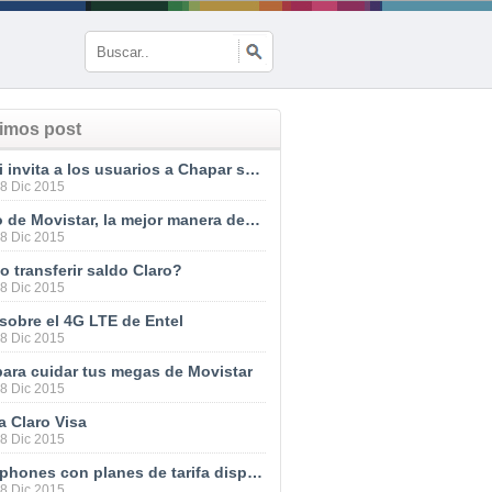
timos post
Tuenti invita a los usuarios a Chapar sus chips
28 Dic 2015
TU Go de Movistar, la mejor manera de estar siempre comunicados
28 Dic 2015
 transferir saldo Claro?
28 Dic 2015
sobre el 4G LTE de Entel
28 Dic 2015
para cuidar tus megas de Movistar
28 Dic 2015
a Claro Visa
28 Dic 2015
Smartphones con planes de tarifa disponibles en las tiendas Movistar
28 Dic 2015