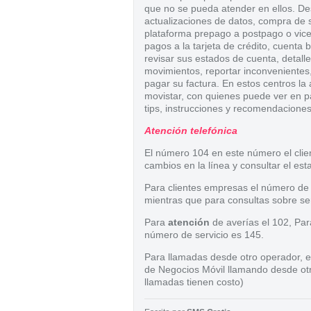
que no se pueda atender en ellos. De
actualizaciones de datos, compra de s
plataforma prepago a postpago o vicever
pagos a la tarjeta de crédito, cuenta 
revisar sus estados de cuenta, detall
movimientos, reportar inconvenientes
pagar su factura. En estos centros la
movistar, con quienes puede ver en pa
tips, instrucciones y recomendacione
Atención telefónica
El número 104 en este número el clie
cambios en la línea y consultar el est
Para clientes empresas el número de 
mientras que para consultas sobre ser
Para
atención
de averías el 102, Par
número de servicio es 145.
Para llamadas desde otro operador, el
de Negocios Móvil llamando desde ot
llamadas tienen costo)