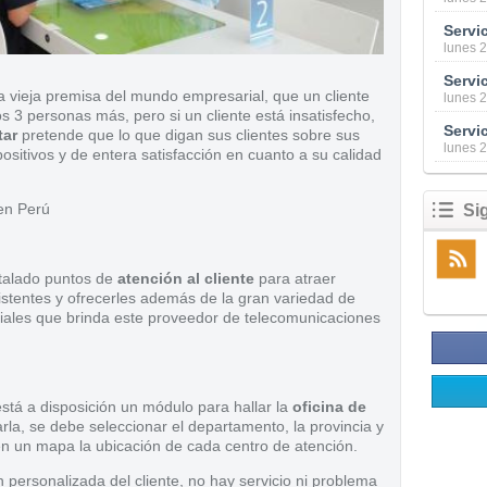
Servic
lunes 
a vieja premisa del mundo empresarial, que un cliente
lunes 
s 3 personas más, pero si un cliente está insatisfecho,
tar
pretende que lo que digan sus clientes sobre sus
lunes 
ositivos y de entera satisfacción en cuanto a su calidad
en Perú
Si
talado puntos de
atención al cliente
para atraer
xistentes y ofrecerles además de la gran variedad de
ciales que brinda este proveedor de telecomunicaciones
stá a disposición un módulo para hallar la
oficina de
la, se debe seleccionar el departamento, la provincia y
á en un mapa la ubicación de cada centro de atención.
 personalizada del cliente, no hay servicio ni problema