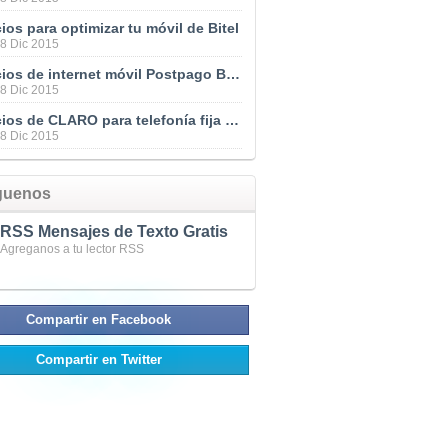
ios para optimizar tu móvil de Bitel
28 Dic 2015
Servicios de internet móvil Postpago BITEL
28 Dic 2015
Servicios de CLARO para telefonía fija en Perú
28 Dic 2015
guenos
RSS Mensajes de Texto Gratis
Agreganos a tu lector RSS
Compartir en Facebook
Compartir en Twitter