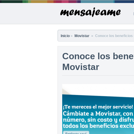
Inicio
»
Movistar
» Conoce los beneficios 
Conoce los benef
Movistar