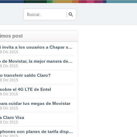
timos post
Tuenti invita a los usuarios a Chapar sus chips
28 Dic 2015
TU Go de Movistar, la mejor manera de estar siempre comunicados
28 Dic 2015
 transferir saldo Claro?
28 Dic 2015
sobre el 4G LTE de Entel
28 Dic 2015
para cuidar tus megas de Movistar
28 Dic 2015
a Claro Visa
28 Dic 2015
Smartphones con planes de tarifa disponibles en las tiendas Movistar
28 Dic 2015