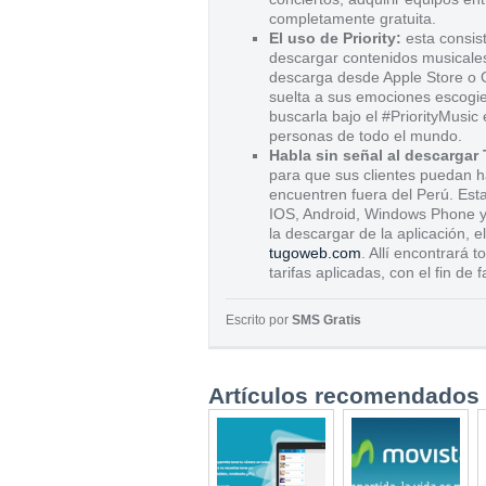
completamente gratuita.
El uso de Priority:
esta consist
descargar contenidos musicales
descarga desde Apple Store o G
suelta a sus emociones escogie
buscarla bajo el #PriorityMusic
personas de todo el mundo.
Habla sin señal al descargar
para que sus clientes puedan h
encuentren fuera del Perú. Esta
IOS, Android, Windows Phone y
la descargar de la aplicación, 
tugoweb.com
. Allí encontrará 
tarifas aplicadas, con el fin de f
Escrito por
SMS Gratis
Artículos recomendados