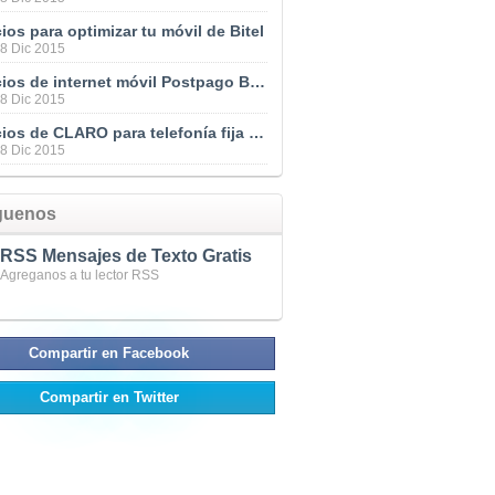
ios para optimizar tu móvil de Bitel
28 Dic 2015
Servicios de internet móvil Postpago BITEL
28 Dic 2015
Servicios de CLARO para telefonía fija en Perú
28 Dic 2015
guenos
RSS Mensajes de Texto Gratis
Agreganos a tu lector RSS
Compartir en Facebook
Compartir en Twitter